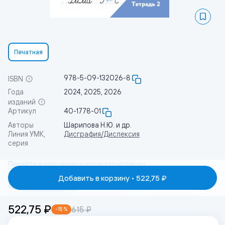
Печатная
978-5-09-132026-8
ISBN
Года
2024, 2025, 2026
изданий
Артикул
40-1778-01
Авторы
Шарипова Н.Ю. и др.
Линия УМК,
Дисграфия/Дислексия
серия
Перейти к описанию и характеристикам
Добавить в корзину •
522,75 ₽
Читать фрагмент
522,75 ₽
615 ₽
-
15
%