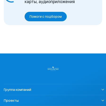
карты, аудиоприложения
Помоги с подбором
Группа компаний
О нас
Проекты
Устойчивое развитие