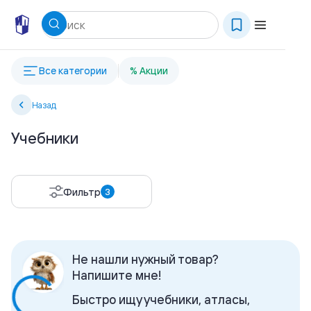
Все категории
% Акции
Назад
Учебники
Фильтр
3
Не нашли нужный товар?
Напишите мне!
Быстро ищу учебники, атласы,