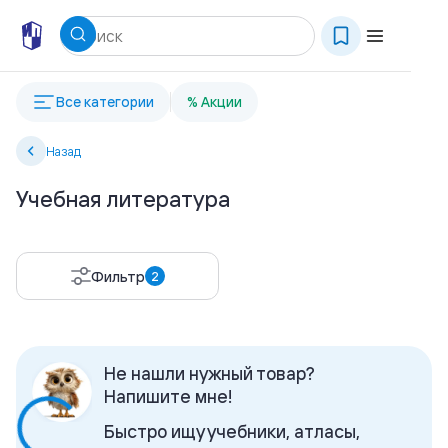
Все категории
% Акции
Назад
Учебная литература
Фильтр
2
Не нашли нужный товар?
Напишите мне!
Быстро ищу учебники, атласы,