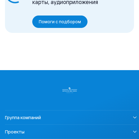
карты, аудиоприложения
Помоги с подбором
Группа компаний
О нас
Проекты
Устойчивое развитие