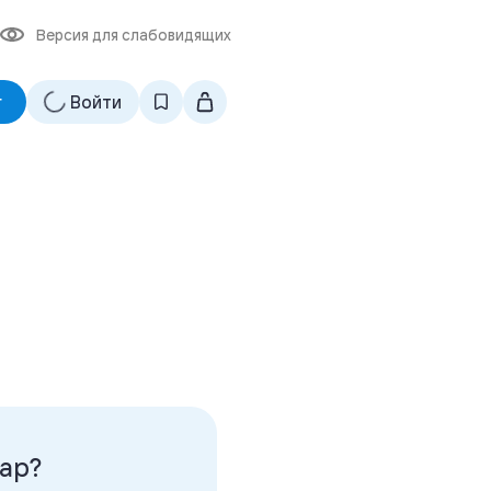
Версия для слабовидящих
г
Войти
й товар?