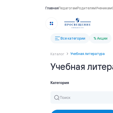
Главная
Педагогам
Родителям
Ученикам
Все категории
% Акции
Учебная литература
Каталог
Учебная литер
Категория