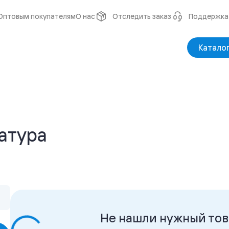
Оптовым покупателям
О нас
Отследить заказ
Поддержка
Катало
атура
Не нашли нужны