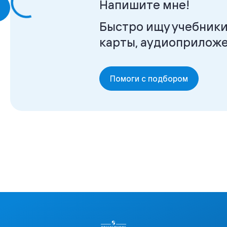
Напишите мне!
Быстро ищу учеб
карты, аудиопр
Помоги с подбором