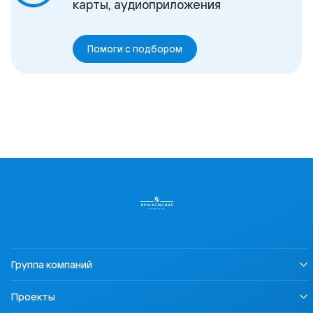
карты, аудиоприложения
Помоги с подбором
Группа компаний
О нас
Проекты
Устойчивое развитие