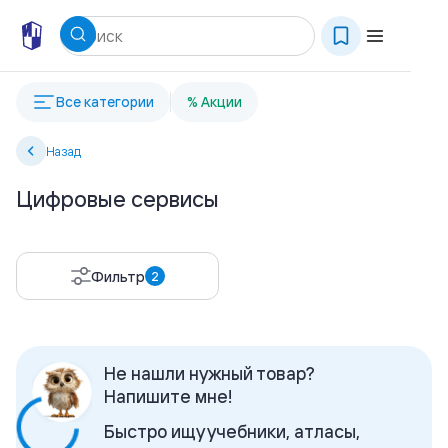
Все категории
% Акции
Назад
Цифровые сервисы
Фильтр
2
Не нашли нужный товар?
Напишите мне!
Быстро ищу учебники, атласы,