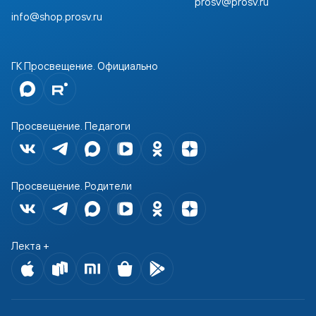
prosv@prosv.ru
info@shop.prosv.ru
ГК Просвещение. Официально
Просвещение. Педагоги
Просвещение. Родители
Лекта +