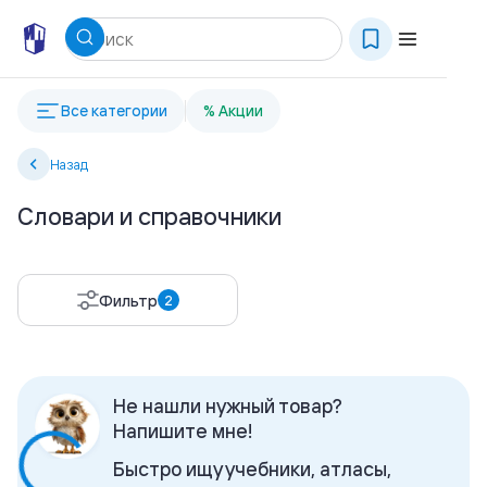
Все категории
% Акции
Назад
Словари и справочники
Фильтр
2
Не нашли нужный товар?
Напишите мне!
Быстро ищу учебники, атласы,