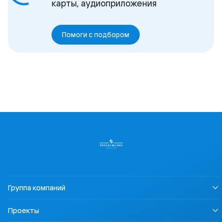
карты, аудиоприложения
Помоги с подбором
Группа компаний
О нас
Проекты
Устойчивое развитие