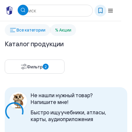
Все категории
% Акции
Каталог продукции
Фильтр
2
Не нашли нужный товар?
Напишите мне!
Быстро ищу учебники, атласы,
карты, аудиоприложения