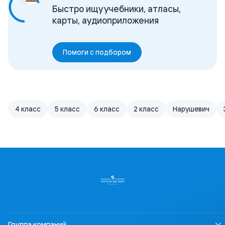
Быстро ищу учебники, атласы,
карты, аудиоприложения
Помоги с подбором
4 класс
5 класс
6 класс
2 класс
Нарушевич
Группа компаний