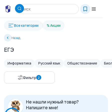
Все категории
% Акции
Назад
ЕГЭ
Информатика
Русский язык
Обществознание
Биол
Фильтр
2
Не нашли нужный товар?
Напишите мне!