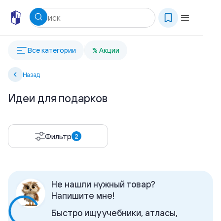
Все категории
% Акции
Назад
Идеи для подарков
Фильтр
2
Не нашли нужный товар?
Напишите мне!
Быстро ищу учебники, атласы,