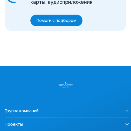
карты, аудиоприложения
Помоги с подбором
Группа компаний
О нас
Проекты
Устойчивое развитие