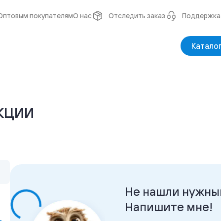
Оптовым покупателям
О нас
Отследить заказ
Поддержка
Катало
кции
Не нашли нужны
Напишите мне!