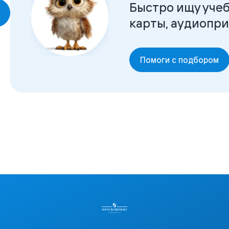
Быстро ищу учеб
карты, аудиопр
Помоги с подбором