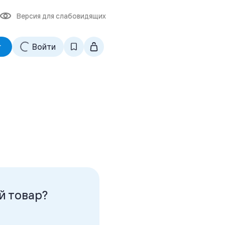
Версия для слабовидящих
г
Войти
й товар?