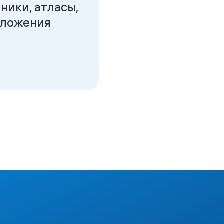
ники, атласы,
иложения