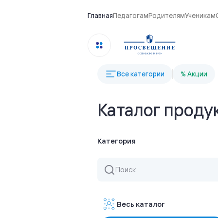
Главная
Педагогам
Родителям
Ученикам
Все категории
% Акции
Каталог проду
Категория
Весь каталог