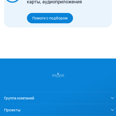
карты, аудиоприложения
Помоги с подбором
Группа компаний
О нас
Проекты
Устойчивое развитие