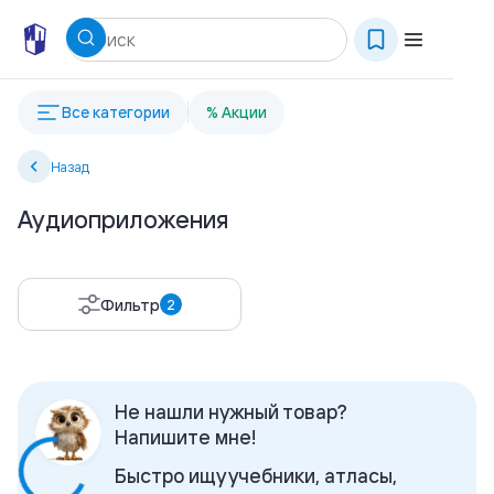
Все категории
% Акции
Назад
Аудиоприложения
Фильтр
2
Не нашли нужный товар?
Напишите мне!
Быстро ищу учебники, атласы,