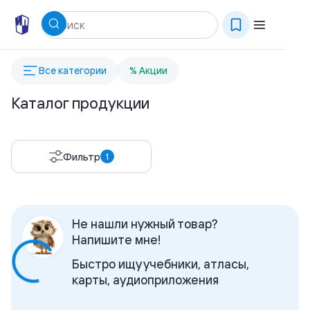
Все категории
% Акции
Каталог продукции
Фильтр
1
Не нашли нужный товар?
Напишите мне!
Быстро ищу учебники, атласы,
карты, аудиоприложения