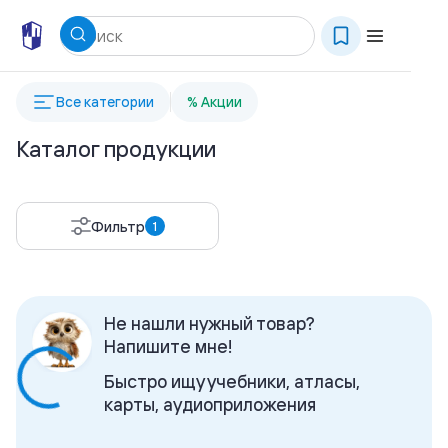
Все категории
% Акции
Каталог продукции
Фильтр
1
Не нашли нужный товар?
Напишите мне!
Быстро ищу учебники, атласы,
карты, аудиоприложения