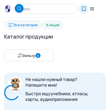
Все категории
% Акции
Каталог продукции
Фильтр
6
Не нашли нужный товар?
Напишите мне!
Быстро ищу учебники, атласы,
карты, аудиоприложения