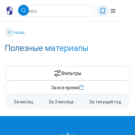
Назад
Полезные материалы
Фильтры
За все время
За месяц
За 3 месяца
За текущий год