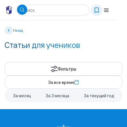
Назад
Статьи для учеников
Фильтры
За все время
За месяц
За 3 месяца
За текущий год