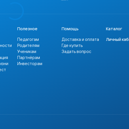
Полезное
Помощь
Каталог
Педагогам
Доставка и оплата
Личный ка
сности
Родителям
Где купить
Ученикам
Задать вопрос
ация
Партнёрам
изни
Инвесторам
ест