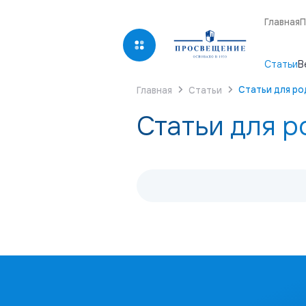
Главная
П
Cтатьи
В
Статьи для р
Главная
Статьи
Статьи для 