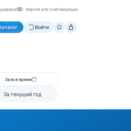
ддержка
Версия для слабовидящих
Каталог
Войти
За все время
За текущий год