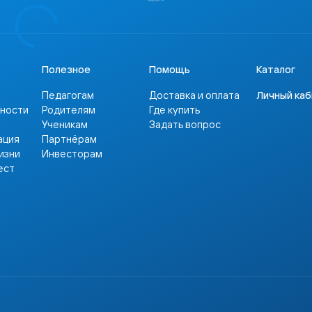
Полезное
Помощь
Каталог
Педагогам
Доставка и оплата
Личный ка
сности
Родителям
Где купить
Ученикам
Задать вопрос
ация
Партнёрам
изни
Инвесторам
ест