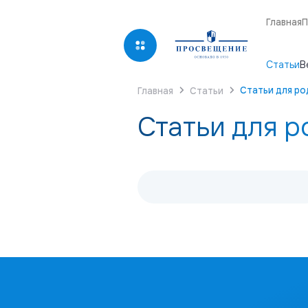
Главная
П
Cтатьи
В
Статьи для р
Главная
Статьи
Статьи для 