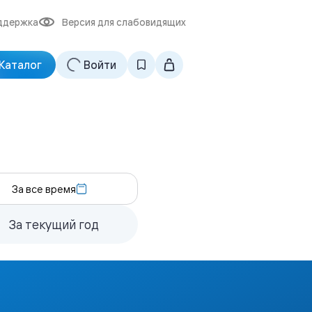
ддержка
Версия для слабовидящих
Каталог
Войти
За все время
За текущий год