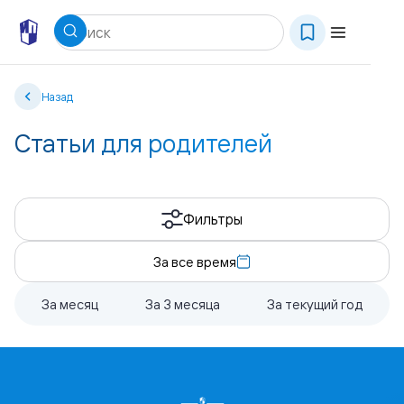
Назад
Статьи для родителей
Фильтры
За все время
За месяц
За 3 месяца
За текущий год