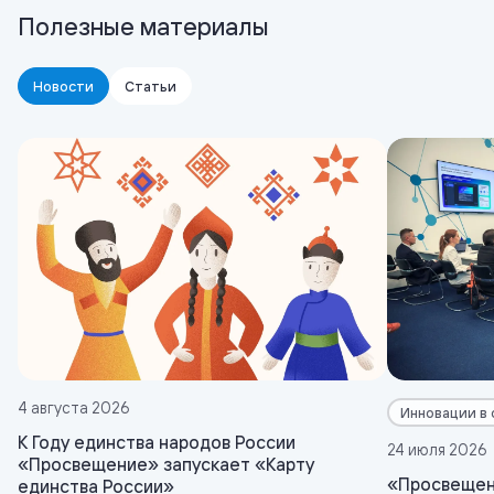
Полезные материалы
Новости
Статьи
4 августа 2026
Инновации в
К Году единства народов России
24 июля 2026
«Просвещение» запускает «Карту
«Просвещен
единства России»