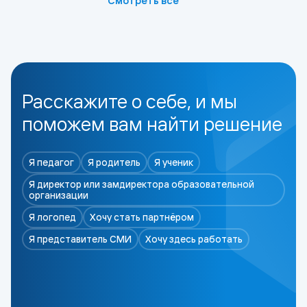
Смотреть всё
Расскажите о себе, и мы
поможем вам найти решение
Я педагог
Я родитель
Я ученик
Я директор или замдиректора образовательной
организации
Я логопед
Хочу стать партнёром
Я представитель СМИ
Хочу здесь работать