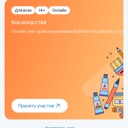
Для всех
14+
Онлайн
Код искусства
Онлайн-лекторий и креативная библиотека для всех, кто из
Принять участие