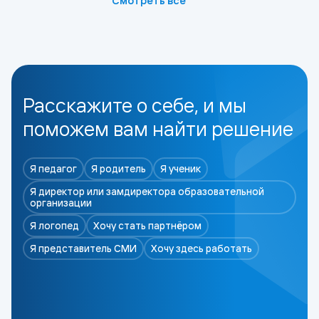
Смотреть всё
Расскажите о себе, и мы
поможем вам найти решение
Я педагог
Я родитель
Я ученик
Я директор или замдиректора образовательной
организации
Я логопед
Хочу стать партнёром
Я представитель СМИ
Хочу здесь работать