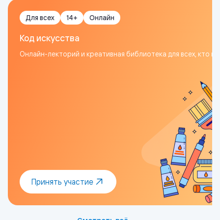
Для всех
14+
Онлайн
Код искусства
Онлайн-лекторий и креативная библиотека для всех, кто из
Принять участие