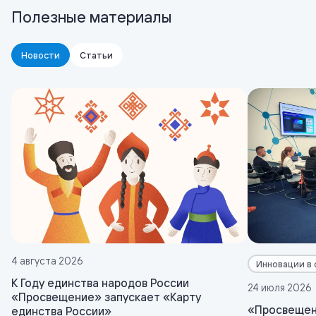
Полезные материалы
Новости
Статьи
4 августа 2026
Инновации в
К Году единства народов России
24 июля 2026
«Просвещение» запускает «Карту
«Просвещен
единства России»